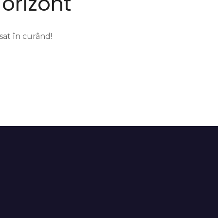
 orizont
sat în curând!