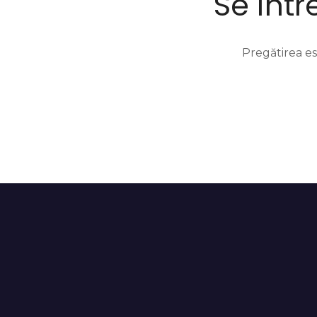
Se într
Pregătirea es