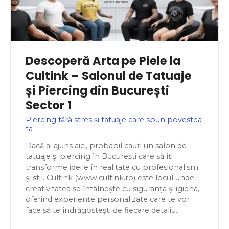
Descoperă Arta pe Piele la
Cultink – Salonul de Tatuaje
și Piercing din București
Sector 1
Piercing fără stres și tatuaje care spun povestea
ta
Dacă ai ajuns aici, probabil cauți un salon de
tatuaje și piercing în București care să îți
transforme ideile în realitate cu profesionalism
și stil. Cultink (www.cultink.ro) este locul unde
creativitatea se întâlnește cu siguranța și igiena,
oferind experiențe personalizate care te vor
face să te îndrăgostești de fiecare detaliu.