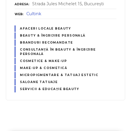
Strada Jules Michelet 15, București
ADRESA
Cultink
WEB
AFACERI LOCALE BEAUTY
BEAUTY & ÎNGRIJIRE PERSONALĂ
BRANDURI RECOMANDATE
CONSULTANȚĂ ÎN BEAUTY & ÎNGRIJIRE
PERSONALĂ
COSMETICE & MAKE-UP
MAKE-UP & COSMETICĂ
MICROPIGMENTARE & TATUAJ ESTETIC
SALOANE TATUAJE
SERVICII & EDUCAȚIE BEAUTY
N